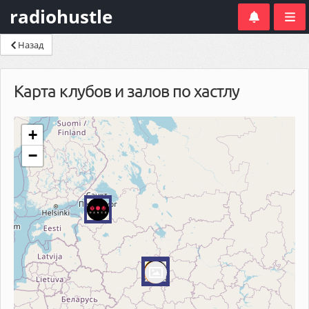
radiohustle
Назад
Карта клубов и залов по хастлу
+
−