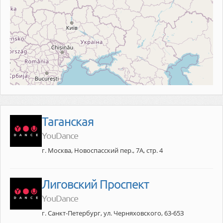
Таганская
YouDance
г. Москва, Новоспасский пер., 7А, стр. 4
Лиговский Проспект
YouDance
г. Санкт-Петербург, ул. Черняховского, 63-65З