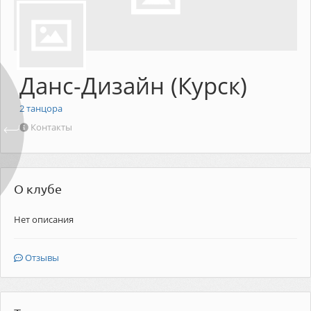
Данс-Дизайн (Курск)
2
танцора
Контакты
О клубе
Нет описания
Отзывы