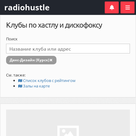
radiohustle
Клубы по хастлу и дискофоксу
Поиск
Данс-Дизайн (Курск)
См. также:
Список клубов с рейтингом
Залы на карте