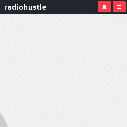
radiohustle