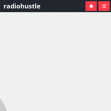
radiohustle