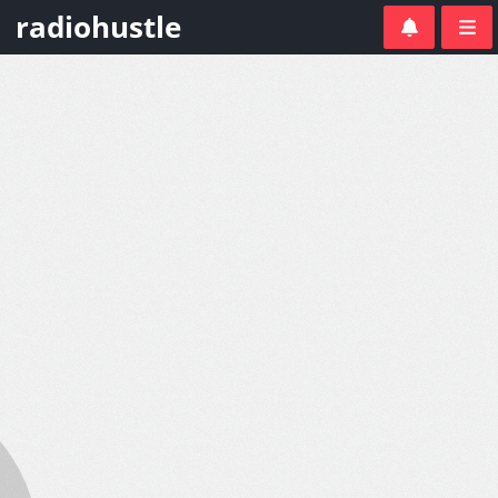
radiohustle