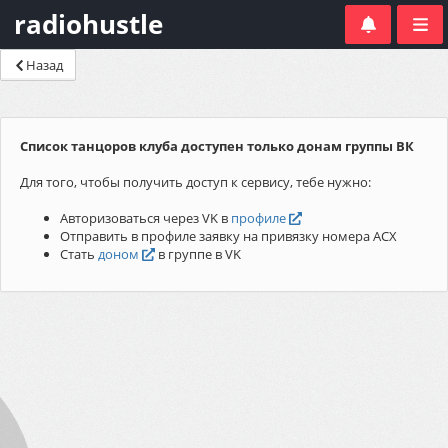
radiohustle
Назад
Список танцоров клуба доступен только донам группы ВК
Для того, чтобы получить доступ к сервису, тебе нужно:
Авторизоваться через VK в
профиле
Отправить в профиле заявку на привязку номера АСХ
Стать
доном
в группе в VK