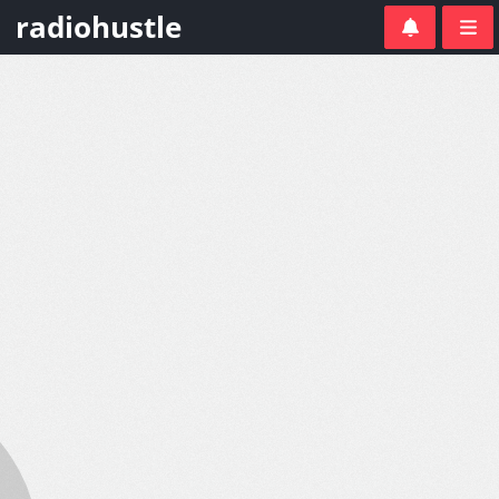
radiohustle