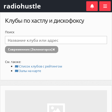
radiohustle
Клубы по хастлу и дискофоксу
Поиск
Современник (Зеленогорск)
См. также:
Список клубов с рейтингом
Залы на карте