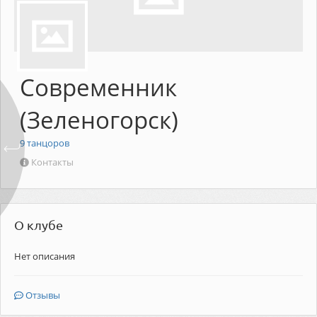
Современник
(Зеленогорск)
9
танцоров
Контакты
О клубе
Нет описания
Отзывы