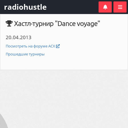
radiohustle
Хастл-турнир "Dance voyage"
20.04.2013
Посмотреть на форуме АСХ
Прошедшие турниры