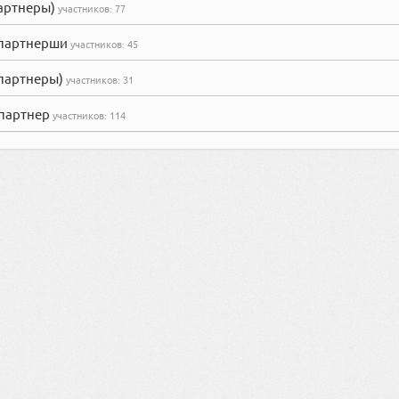
партнеры)
участников:
77
(партнерши
участников:
45
(партнеры)
участников:
31
(партнер
участников:
114