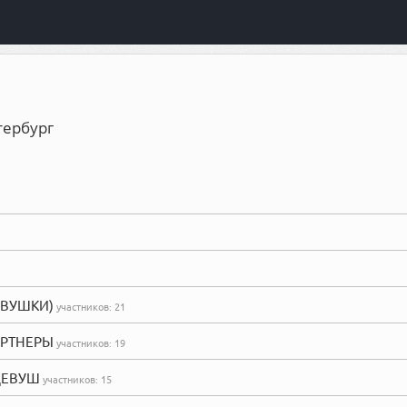
тербург
(ДЕВУШКИ)
участников:
21
(ПАРТНЕРЫ
участников:
19
 (ДЕВУШ
участников:
15