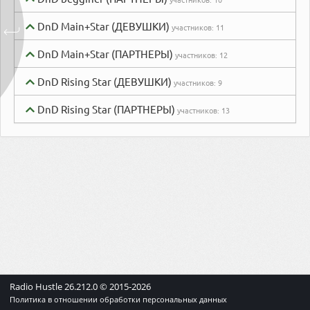
DnD Main+Star (ДЕВУШКИ)
участников:
11
DnD Main+Star (ПАРТНЕРЫ)
участников:
12
DnD Rising Star (ДЕВУШКИ)
участников:
9
DnD Rising Star (ПАРТНЕРЫ)
участников:
13
Radio Hustle
26.212.0
© 2015-
2026
Политика в отношении обработки персональных данных