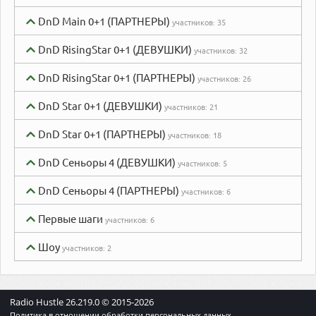
DnD Main 0+1 (ПАРТНЕРЫ)
участников:
35
DnD RisingStar 0+1 (ДЕВУШКИ)
участников:
32
DnD RisingStar 0+1 (ПАРТНЕРЫ)
участников:
26
DnD Star 0+1 (ДЕВУШКИ)
участников:
21
DnD Star 0+1 (ПАРТНЕРЫ)
участников:
18
DnD Сеньоры 4 (ДЕВУШКИ)
участников:
5
DnD Сеньоры 4 (ПАРТНЕРЫ)
участников:
6
Первые шаги
участников:
6
Шоу
участников:
2
Radio Hustle
26.219.0
© 2015-
2026
Политика в отношении обработки персональных данных