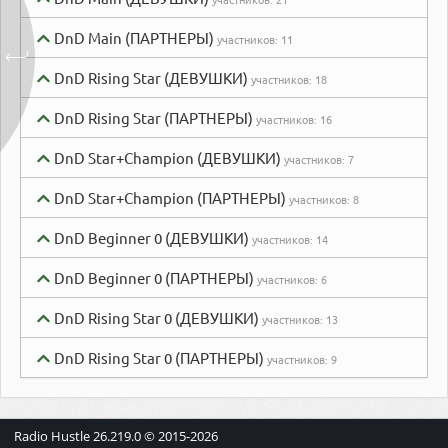
DnD Main (ПАРТНЕРЫ)
участников:
11
DnD Rising Star (ДЕВУШКИ)
участников:
18
DnD Rising Star (ПАРТНЕРЫ)
участников:
16
DnD Star+Champion (ДЕВУШКИ)
участников:
7
DnD Star+Champion (ПАРТНЕРЫ)
участников:
8
DnD Beginner 0 (ДЕВУШКИ)
участников:
14
DnD Beginner 0 (ПАРТНЕРЫ)
участников:
6
DnD Rising Star 0 (ДЕВУШКИ)
участников:
13
DnD Rising Star 0 (ПАРТНЕРЫ)
участников:
9
Radio Hustle
26.219.0
© 2015-
2026