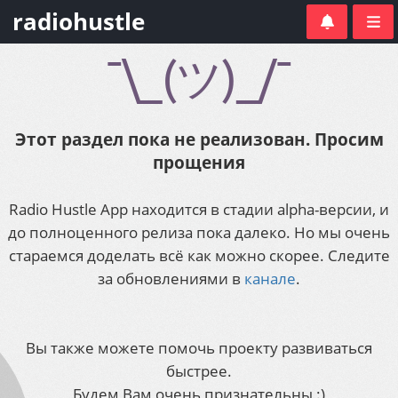
radiohustle
¯\_(ツ)_/¯
Этот раздел пока не реализован. Просим
прощения
Radio Hustle App находится в стадии alpha-версии, и
до полноценного релиза пока далеко. Но мы очень
стараемся доделать всё как можно скорее. Следите
за обновлениями в
канале
.
Вы также можете помочь проекту развиваться
быстрее.
Будем Вам очень признательны :)